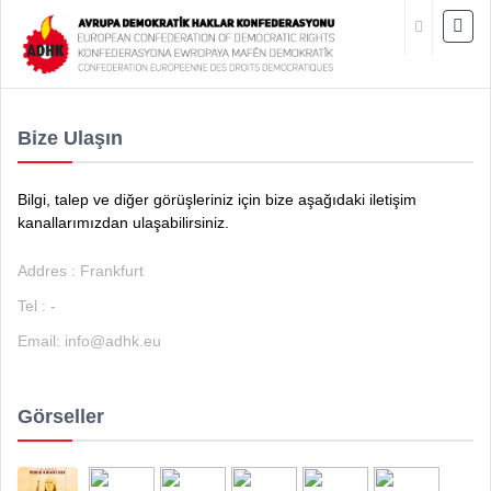
Bize Ulaşın
Bilgi, talep ve diğer görüşleriniz için bize aşağıdaki iletişim
kanallarımızdan ulaşabilirsiniz.
Addres : Frankfurt
Tel : -
Email:
info@adhk.eu
Görseller