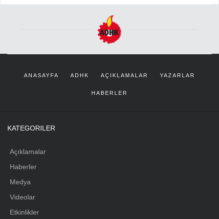
ANASAYFA
ADHK
AÇIKLAMALAR
YAZARLAR
HABERLER
KATEGORILER
Açıklamalar
Haberler
Medya
Videolar
Etkinlikler