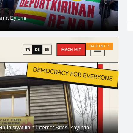
ışma Eylemi
HABERLER
nisiyatifinin İnternet Sitesi Yayında!