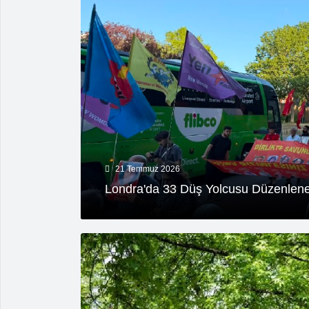
21 Temmuz 2026
Londra'da 33 Düş Yolcusu Düzenlene