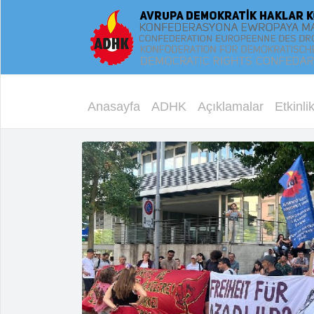
Anasayfa
ADHK
Açıklamalar
Etkinlik