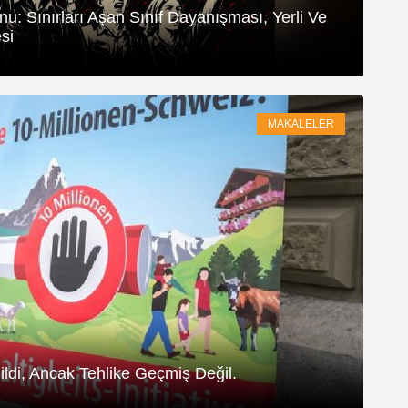
u: Sınırları Aşan Sınıf Dayanışması, Yerli Ve
si
MAKALELER
di, Ancak Tehlike Geçmiş Değil.