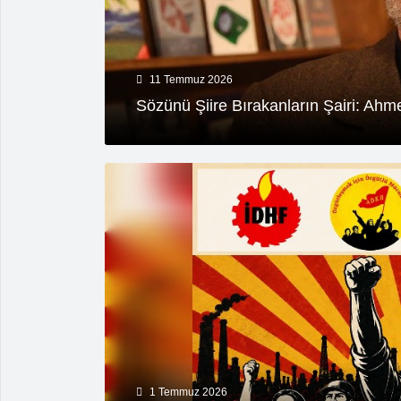
11 Temmuz 2026
Sözünü Şiire Bırakanların Şairi: Ahmet
1 Temmuz 2026