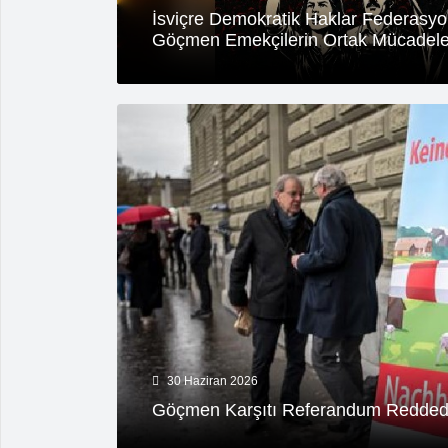
İsviçre Demokratik Haklar Federasyon
Göçmen Emekçilerin Ortak Mücadele
30 Haziran 2026
Göçmen Karşıtı Referandum Reddedil