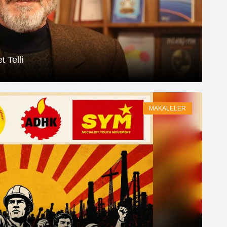
 Telli
MAKALELER