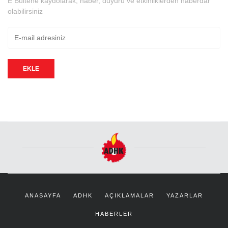
E Bültene kaydolarak; haber, duyuru ve etkinliklerden haberdar
olabilirsiniz
EKLE
ANASAYFA
ADHK
AÇIKLAMALAR
YAZARLAR
HABERLER