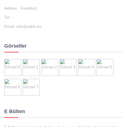
Addres : Frankfurt
Tel : -
Email:
info@adhk.eu
Görseller
E Bülten