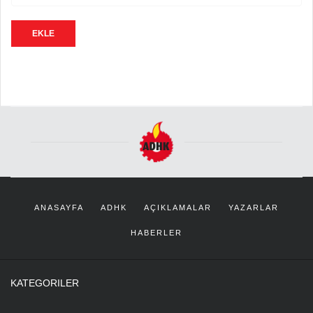
EKLE
ANASAYFA
ADHK
AÇIKLAMALAR
YAZARLAR
HABERLER
KATEGORILER