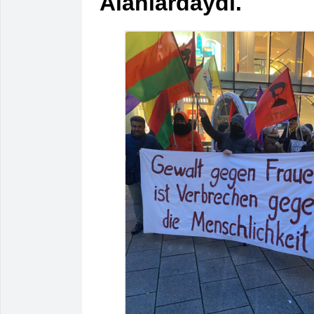
Alanlardaydı.