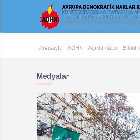
Anasayfa
ADHK
Açıklamalar
Etkinlik
Medyalar