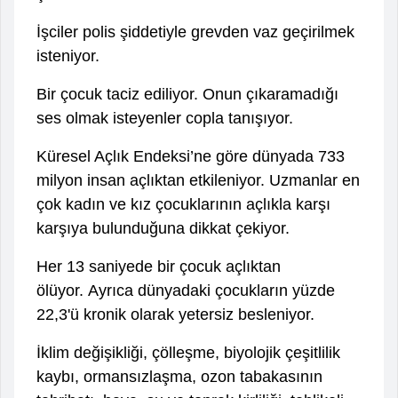
İşciler polis şiddetiyle grevden vaz geçirilmek
isteniyor.
Bir çocuk taciz ediliyor. Onun çıkaramadığı
ses olmak isteyenler copla tanışıyor.
Küresel Açlık Endeksi’ne göre dünyada 733
milyon insan açlıktan etkileniyor. Uzmanlar en
çok kadın ve kız çocuklarının açlıkla karşı
karşıya bulunduğuna dikkat çekiyor.
Her 13 saniyede bir çocuk açlıktan
ölüyor. Ayrıca dünyadaki çocukların yüzde
22,3'ü kronik olarak yetersiz besleniyor.
İklim değişikliği, çölleşme, biyolojik çeşitlilik
kaybı, ormansızlaşma, ozon tabakasının