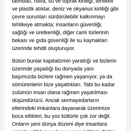
tahribatı, hava, su ve toprak kirliliği, tehlikeli
ve plastik atıklar, deniz ve okyanus kirliliği gibi
çevre sorunları sürdürülebilir kalkınmayı
tehlikeye atmakta; insanların güvenliği,
sağlığı ve üretkenliği, diğer canlı türlerinin
bekası ve gıda güvenliği ile su kaynakları
üzerinde tehdit oluşturuyor.
Bütün bunlar kapitalizmin yarattığı ve bizlerin
üzerinde yaşadığı bu dünyada yanı
başımızda bizlere rağmen yaşanıyor, ya da
sömürenlerin bize yaşattıkları. Tabi bu kadar
zulümün insan olana rağmen yaşatılması
düşündürücü. Ancak sermayedarların
ellerindeki imkanlara dayanarak üzerimize
boca ettikleri, bu yoz kültürle çok zor değil.
Onların yeni dünya düzeni diye insanlara