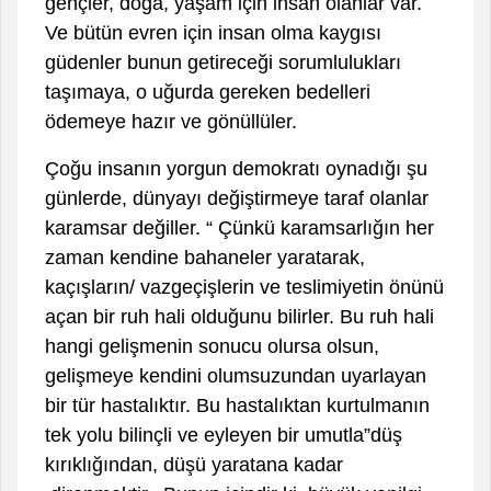
gençler, doğa, yaşam için insan olanlar var.
Ve bütün evren için insan olma kaygısı
güdenler bunun getireceği sorumlulukları
taşımaya, o uğurda gereken bedelleri
ödemeye hazır ve gönüllüler.
Çoğu insanın yorgun demokratı oynadığı şu
günlerde, dünyayı değiştirmeye taraf olanlar
karamsar değiller. “ Çünkü karamsarlığın her
zaman kendine bahaneler yaratarak,
kaçışların/ vazgeçişlerin ve teslimiyetin önünü
açan bir ruh hali olduğunu bilirler. Bu ruh hali
hangi gelişmenin sonucu olursa olsun,
gelişmeye kendini olumsuzundan uyarlayan
bir tür hastalıktır. Bu hastalıktan kurtulmanın
tek yolu bilinçli ve eyleyen bir umutla”düş
kırıklığından, düşü yaratana kadar