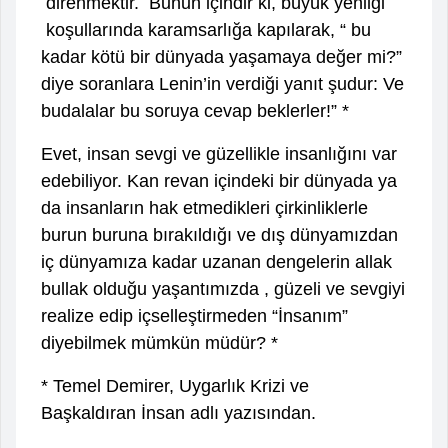
direnmektir. Bunun içindir ki, büyük yenilgi
koşullarında karamsarlığa kapılarak, “ bu
kadar kötü bir dünyada yaşamaya değer mi?”
diye soranlara Lenin’in verdiği yanıt şudur: Ve
budalalar bu soruya cevap beklerler!” *
Evet, insan sevgi ve güzellikle insanlığını var
edebiliyor. Kan revan içindeki bir dünyada ya
da insanların hak etmedikleri çirkinliklerle
burun buruna bırakıldığı ve dış dünyamızdan
iç dünyamıza kadar uzanan dengelerin allak
bullak olduğu yaşantımızda , güzeli ve sevgiyi
realize edip içselleştirmeden “İnsanım”
diyebilmek mümkün müdür? *
* Temel Demirer, Uygarlık Krizi ve
Başkaldıran İnsan adlı yazısından.