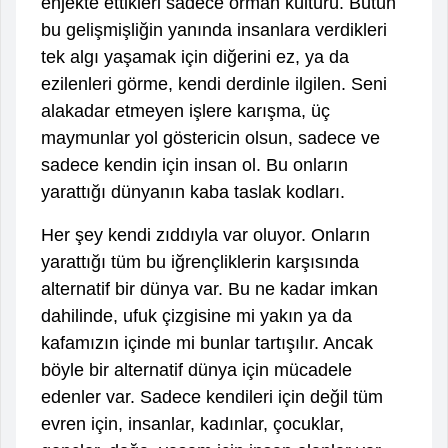
enjekte ettikleri sadece orman kültürü. Bütün
bu gelişmişliğin yanında insanlara verdikleri
tek algı yaşamak için diğerini ez, ya da
ezilenleri görme, kendi derdinle ilgilen. Seni
alakadar etmeyen işlere karışma, üç
maymunlar yol göstericin olsun, sadece ve
sadece kendin için insan ol. Bu onların
yarattığı dünyanın kaba taslak kodları.
Her şey kendi zıddıyla var oluyor. Onların
yarattığı tüm bu iğrençliklerin karşısında
alternatif bir dünya var. Bu ne kadar imkan
dahilinde, ufuk çizgisine mi yakın ya da
kafamızın içinde mi bunlar tartışılır. Ancak
böyle bir alternatif dünya için mücadele
edenler var. Sadece kendileri için değil tüm
evren için, insanlar, kadınlar, çocuklar,