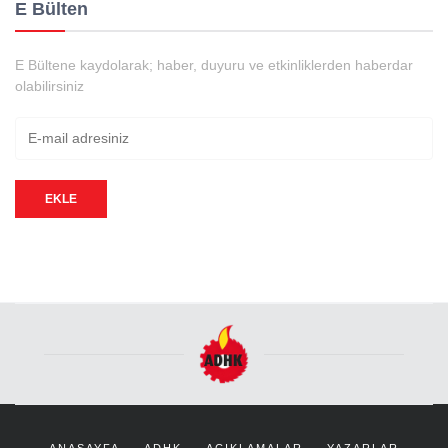
E Bülten
E Bültene kaydolarak; haber, duyuru ve etkinliklerden haberdar
olabilirsiniz
EKLE
ANASAYFA
ADHK
AÇIKLAMALAR
YAZARLAR