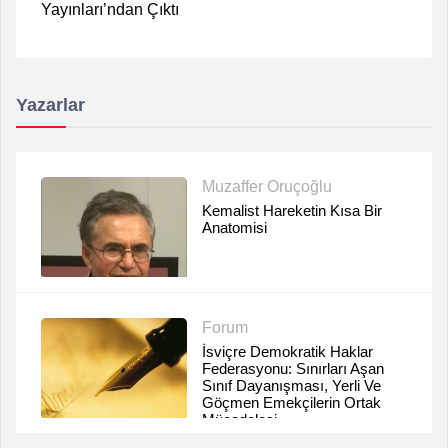
Yayınları’ndan Çıktı
Yazarlar
Muzaffer Oruçoğlu
Kemalist Hareketin Kısa Bir
Anatomisi
Forum
İsviçre Demokratik Haklar
Federasyonu: Sınırları Aşan
Sınıf Dayanışması, Yerli Ve
Göçmen Emekçilerin Ortak
Mücadelesi