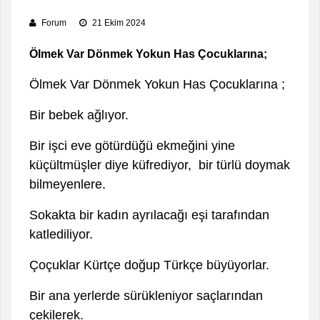
Forum
21 Ekim 2024
Ölmek Var Dönmek Yokun Has Çocuklarına;
Ölmek Var Dönmek Yokun Has Çocuklarına ;
B
ir bebek ağlıyor.
Bir işci eve götürdüğü ekmeğini yine
küçültmüşler diye küfrediyor, bir türlü doymak
bilmeyenlere.
Sokakta bir kadın ayrılacağı eşi tarafından
katlediliyor.
Çoçuklar Kürtçe doğup Türkçe büyüyorlar.
Bir ana yerlerde sürükleniyor saçlarından
çekilerek.