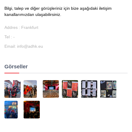
Bilgi, talep ve diğer görüşleriniz için bize aşağıdaki iletişim
kanallarımızdan ulaşabilirsiniz.
Addres : Frankfurt
Tel : -
Email:
info@adhk.eu
Görseller