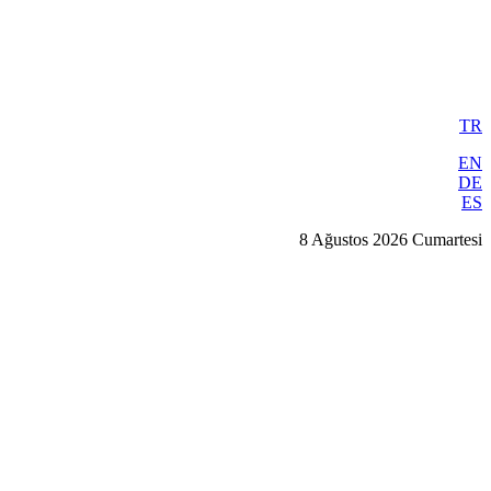
TR
EN
DE
ES
8 Ağustos 2026 Cumartesi