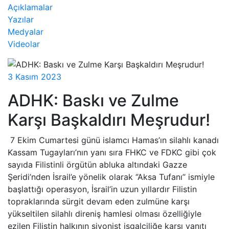
Açıklamalar
Yazılar
Medyalar
Videolar
3 Kasım 2023
ADHK: Baskı ve Zulme
Karşı Başkaldırı Meşrudur!
7 Ekim Cumartesi günü islamcı Hamas’ın silahlı kanadı
Kassam Tugayları’nın yanı sıra FHKC ve FDKC gibi çok
sayıda Filistinli örgütün abluka altındaki Gazze
Şeridi’nden İsrail’e yönelik olarak ‘’Aksa Tufanı’’ ismiyle
başlattığı operasyon, İsrail’in uzun yıllardır Filistin
topraklarında sürgit devam eden zulmüne karşı
yükseltilen silahlı direniş hamlesi olması özelliğiyle
ezilen Filistin halkının siyonist işgalciliğe karşı yanıtı