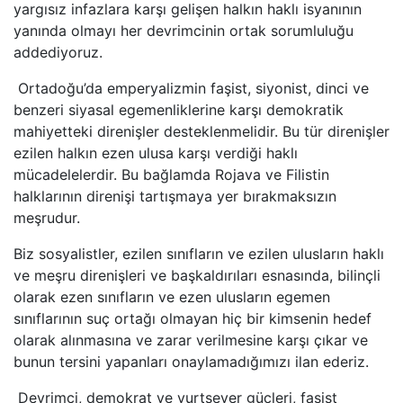
yargısız infazlara karşı gelişen halkın haklı isyanının
yanında olmayı her devrimcinin ortak sorumluluğu
addediyoruz.
Ortadoğu’da emperyalizmin faşist, siyonist, dinci ve
benzeri siyasal egemenliklerine karşı demokratik
mahiyetteki direnişler desteklenmelidir. Bu tür direnişler
ezilen halkın ezen ulusa karşı verdiği haklı
mücadelelerdir. Bu bağlamda Rojava ve Filistin
halklarının direnişi tartışmaya yer bırakmaksızın
meşrudur.
Biz sosyalistler, ezilen sınıfların ve ezilen ulusların haklı
ve meşru direnişleri ve başkaldırıları esnasında, bilinçli
olarak ezen sınıfların ve ezen ulusların egemen
sınıflarının suç ortağı olmayan hiç bir kimsenin hedef
olarak alınmasına ve zarar verilmesine karşı çıkar ve
bunun tersini yapanları onaylamadığımızı ilan ederiz.
Devrimci, demokrat ve yurtsever güçleri, faşist