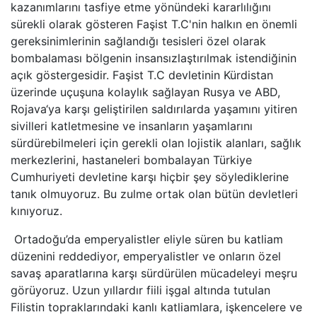
kazanımlarını tasfiye etme yönündeki kararlılığını
sürekli olarak gösteren Faşist T.C'nin halkın en önemli
gereksinimlerinin sağlandığı tesisleri özel olarak
bombalaması bölgenin insansızlaştırılmak istendiğinin
açık göstergesidir. Faşist T.C devletinin Kürdistan
üzerinde uçuşuna kolaylık sağlayan Rusya ve ABD,
Rojava‘ya karşı geliştirilen saldırılarda yaşamını yitiren
sivilleri katletmesine ve insanların yaşamlarını
sürdürebilmeleri için gerekli olan lojistik alanları, sağlık
merkezlerini, hastaneleri bombalayan Türkiye
Cumhuriyeti devletine karşı hiçbir şey söylediklerine
tanık olmuyoruz. Bu zulme ortak olan bütün devletleri
kınıyoruz.
Ortadoğu’da emperyalistler eliyle süren bu katliam
düzenini reddediyor, emperyalistler ve onların özel
savaş aparatlarına karşı sürdürülen mücadeleyi meşru
görüyoruz. Uzun yıllardır fiili işgal altında tutulan
Filistin topraklarındaki kanlı katliamlara, işkencelere ve