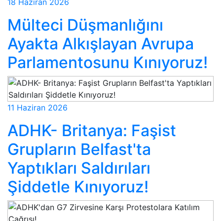
18 Haziran 2026
Mülteci Düşmanlığını
Ayakta Alkışlayan Avrupa
Parlamentosunu Kınıyoruz!
11 Haziran 2026
ADHK- Britanya: Faşist
Grupların Belfast'ta
Yaptıkları Saldırıları
Şiddetle Kınıyoruz!