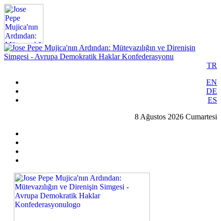
TR
EN
DE
ES
8 Ağustos 2026 Cumartesi