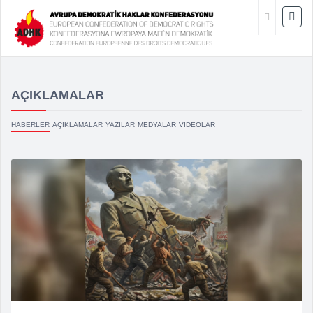
AÇIKLAMALAR
HABERLER
AÇIKLAMALAR
YAZILAR
MEDYALAR
VIDEOLAR