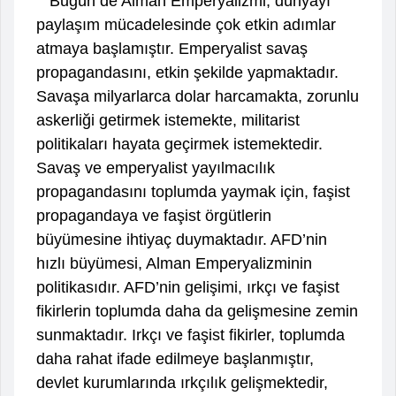
Bugün de Alman Emperyalizmi, dünyayı
paylaşım mücadelesinde çok etkin adımlar
atmaya başlamıştır. Emperyalist savaş
propagandasını, etkin şekilde yapmaktadır.
Savaşa milyarlarca dolar harcamakta, zorunlu
askerliği getirmek istemekte, militarist
politikaları hayata geçirmek istemektedir.
Savaş ve emperyalist yayılmacılık
propagandasını toplumda yaymak için, faşist
propagandaya ve faşist örgütlerin
büyümesine ihtiyaç duymaktadır. AFD’nin
hızlı büyümesi, Alman Emperyalizminin
politikasıdır. AFD’nin gelişimi, ırkçı ve faşist
fikirlerin toplumda daha da gelişmesine zemin
sunmaktadır. Irkçı ve faşist fikirler, toplumda
daha rahat ifade edilmeye başlanmıştır,
devlet kurumlarında ırkçılık gelişmektedir,