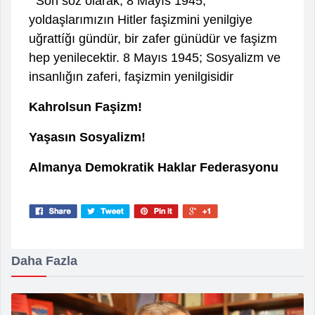
Son söz olarak; 8 Mayıs 1945,
yoldaşlarımızın Hitler faşizmini yenilgiye
uğrattíğı gündür, bir zafer günüdür ve faşizm
hep yenilecektir. 8 Mayıs 1945; Sosyalizm ve
insanlığın zaferi, faşizmin yenilgisidir
Kahrolsun Faşizm!
Yaşasın Sosyalizm!
Almanya Demokratik Haklar Federasyonu
Daha Fazla