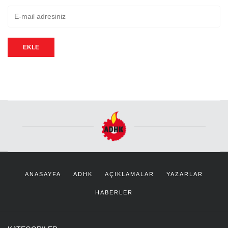
EKLE
ANASAYFA
ADHK
AÇIKLAMALAR
YAZARLAR
HABERLER