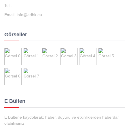
Tel : -
Email:
info@adhk.eu
Görseller
E Bülten
E Bültene kaydolarak; haber, duyuru ve etkinliklerden haberdar
olabilirsiniz