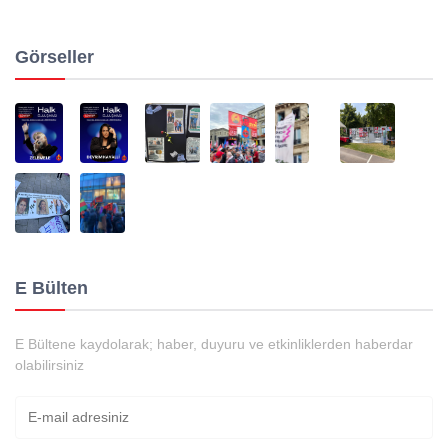
Görseller
E Bülten
E Bültene kaydolarak; haber, duyuru ve etkinliklerden haberdar
olabilirsiniz