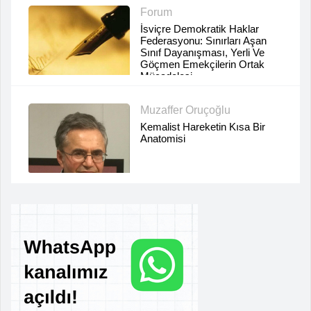
Forum
İsviçre Demokratik Haklar
Federasyonu: Sınırları Aşan
Sınıf Dayanışması, Yerli Ve
Göçmen Emekçilerin Ortak
Mücadelesi
Muzaffer Oruçoğlu
Kemalist Hareketin Kısa Bir
Anatomisi