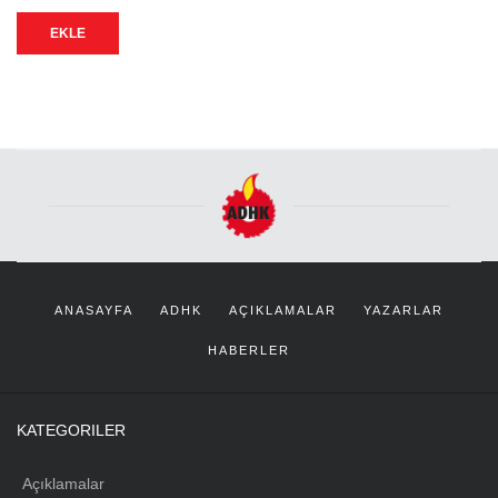
EKLE
ANASAYFA
ADHK
AÇIKLAMALAR
YAZARLAR
HABERLER
KATEGORILER
Açıklamalar