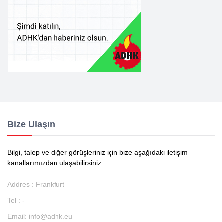
Bize Ulaşın
Bilgi, talep ve diğer görüşleriniz için bize aşağıdaki iletişim
kanallarımızdan ulaşabilirsiniz.
Addres : Frankfurt
Tel : -
Email:
info@adhk.eu