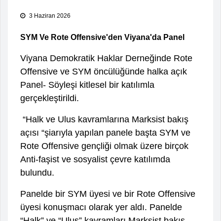
3 Haziran 2026
SYM Ve Rote Offensive'den Viyana'da Panel
Viyana Demokratik Haklar Derneğinde Rote
Offensive ve SYM öncülüğünde halka açık
Panel- Söyleşi kitlesel bir katılımla
gerçekleştirildi.
“Halk ve Ulus kavramlarına Marksist bakış
açısı “şiarıyla yapılan panele başta SYM ve
Rote Offensive gençliği olmak üzere birçok
Anti-faşist ve sosyalist çevre katılımda
bulundu.
Panelde bir SYM üyesi ve bir Rote Offensive
üyesi konuşmacı olarak yer aldı. Panelde
“Halk” ve “Ulus” kavramları Marksist bakış