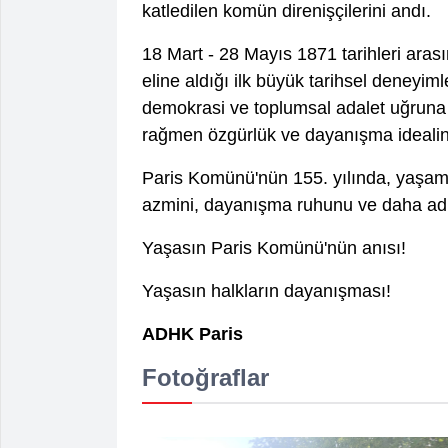
katledilen komün direnişçilerini andı.
18 Mart - 28 Mayıs 1871 tarihleri aras
eline aldığı ilk büyük tarihsel deneyimle
demokrasi ve toplumsal adalet uğruna
rağmen özgürlük ve dayanışma idealini
Paris Komünü'nün 155. yılında, yaşamı
azmini, dayanışma ruhunu ve daha adil
Yaşasın Paris Komünü'nün anısı!
Yaşasın halkların dayanışması!
ADHK Paris
Fotoğraflar