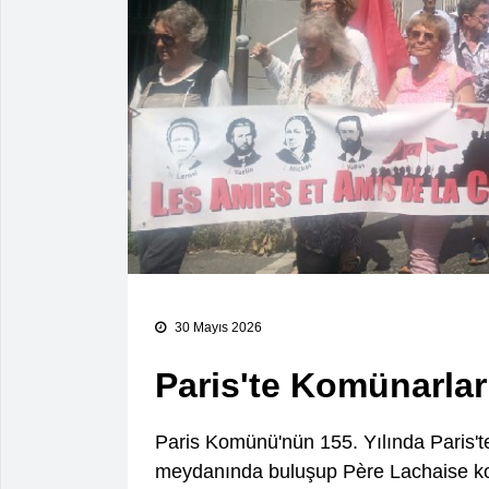
30 Mayıs 2026
Paris'te Komünarlar
Paris Komünü'nün 155. Yılında Paris'
meydanında buluşup Père Lachaise kom