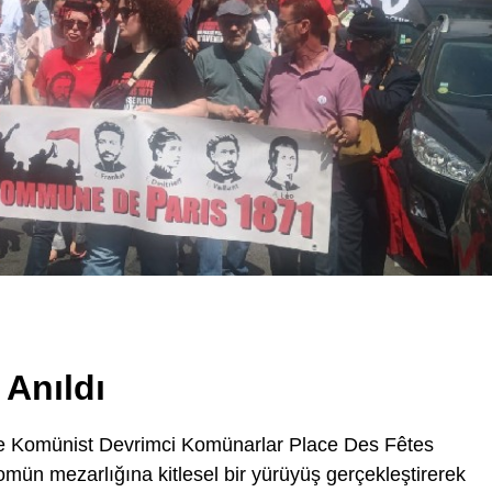
 Anıldı
te Komünist Devrimci Komünarlar Place Des Fêtes
ün mezarlığına kitlesel bir yürüyüş gerçekleştirerek