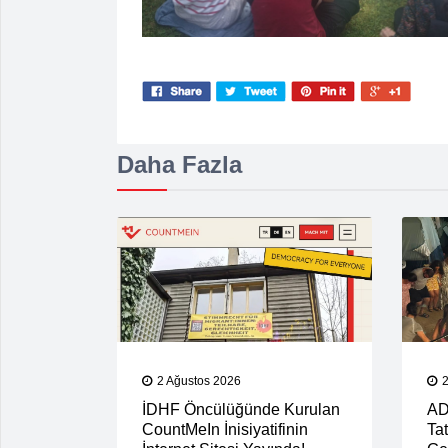
Daha Fazla
2 Ağustos 2026
İDHF Öncülüğünde Kurulan
AD
CountMeIn İnisiyatifinin
Tat