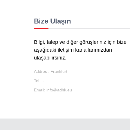
Bize Ulaşın
Bilgi, talep ve diğer görüşleriniz için bize
aşağıdaki iletişim kanallarımızdan
ulaşabilirsiniz.
Addres : Frankfurt
Tel : -
Email:
info@adhk.eu