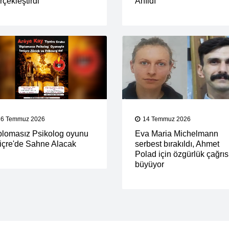
çekleştirdi
Anıldı
16 Temmuz 2026
14 Temmuz 2026
plomasız Psikolog oyunu
Eva Maria Michelmann
viçre'de Sahne Alacak
serbest bırakıldı, Ahmet
Polad için özgürlük çağrıs
büyüyor