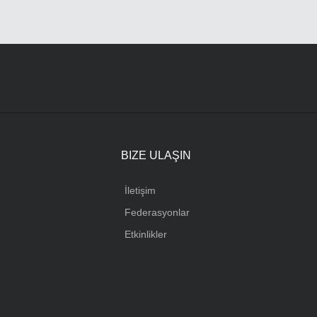
R
BIZE ULAŞIN
İletişim
Federasyonlar
Etkinlikler