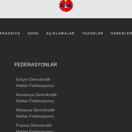
ANASAYFA
ADHK
AÇIKLAMALAR
YAZARLAR
HABERLE
FEDERASYONLAR
İsviçre Demokratik
Haklar Federasyonu
Avusturya Demokratik
Haklar Federasyonu
Almanya Demokratik
Haklar Federasyonu
Fransa Demokratik
Haklar Federasyonu