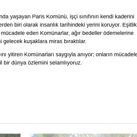
ında yaşayan Paris Komünü, işçi sınıfının kendi kaderini
rden biri olarak insanlık tarihindeki yerini koruyor. Eşitlik
 mücadele eden Komünarlar, ağır bedeller ödemelerine
 gelecek kuşaklara miras bıraktılar.
nı yitiren Komünarları saygıyla anıyor; onların mücadel
 bir dünya özlemini selamlıyoruz.