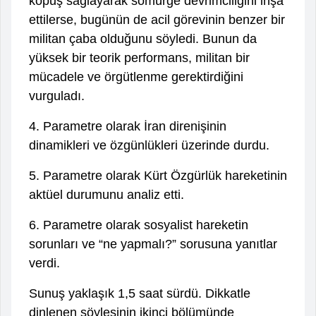
kopuş sağlayarak sömürge devrimciliğini inşa
ettilerse, bugünün de acil görevinin benzer bir
militan çaba olduğunu söyledi. Bunun da
yüksek bir teorik performans, militan bir
mücadele ve örgütlenme gerektirdiğini
vurguladı.
4. Parametre olarak İran direnişinin
dinamikleri ve özgünlükleri üzerinde durdu.
5. Parametre olarak Kürt Özgürlük hareketinin
aktüel durumunu analiz etti.
6. Parametre olarak sosyalist hareketin
sorunları ve “ne yapmalı?” sorusuna yanıtlar
verdi.
Sunuş yaklaşık 1,5 saat sürdü. Dikkatle
dinlenen söyleşinin ikinci bölümünde