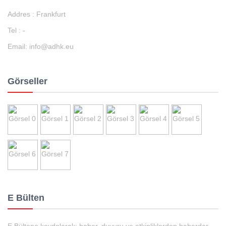
Addres : Frankfurt
Tel : -
Email:
info@adhk.eu
Görseller
E Bülten