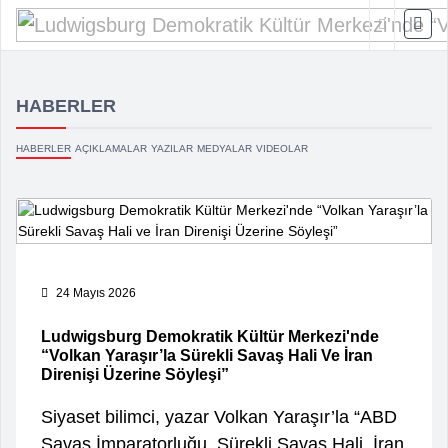
HABERLER
HABERLER
AÇIKLAMALAR
YAZILAR
MEDYALAR
VIDEOLAR
24 Mayıs 2026
Ludwigsburg Demokratik Kültür Merkezi'nde
“Volkan Yaraşır’la Sürekli Savaş Hali Ve İran
Direnişi Üzerine Söyleşi”
Siyaset bilimci, yazar Volkan Yaraşır’la “ABD
Savaş İmparatorluğu, Sürekli Savaş Hali, İran