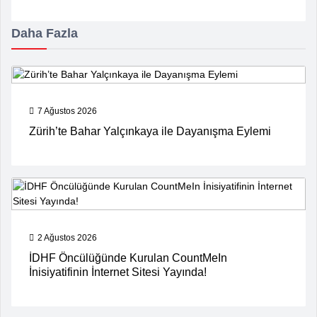
Daha Fazla
7 Ağustos 2026
Zürih’te Bahar Yalçınkaya ile Dayanışma Eylemi
2 Ağustos 2026
İDHF Öncülüğünde Kurulan CountMeIn
İnisiyatifinin İnternet Sitesi Yayında!