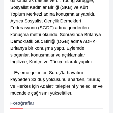
da katılarak destek verdi. Young Struggle,
Sosyalist Kadınlar Birliği (SKB) ve Kürt
Toplum Merkezi adına konuşmalar yapıldı.
Ayrıca Sosyalist Gençlik Dernekleri
Federasyonu (SGDF) adına gönderilen
konuşma metni okundu. Sonrasında Britanya
Demokratik Güç Birliği (DGB) adına ADHK-
Britanya bir konuşma yaptı. Eylemde
sloganlar, konuşmalar ve açıklamalar
İngilizce, Kürtçe ve Türkçe olarak yapıldı.
Eyleme gelenler, Suruç’ta hayatını
kaybeden 33 düş yolcusunu anarken, “Suruç
ve Herkes için Adalet” taleplerini yinelediler ve
mücadele çağrısını yükselttiler.
Fotoğraflar