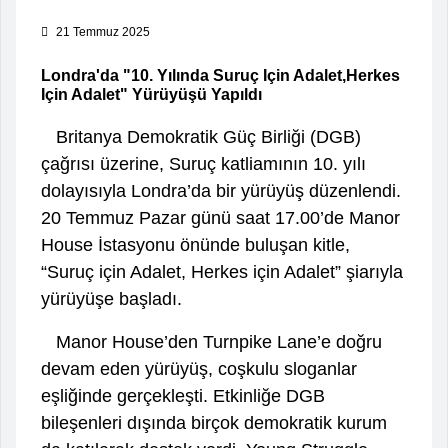
21 Temmuz 2025
Londra'da "10. Yılında Suruç Için Adalet,Herkes
Için Adalet" Yürüyüşü Yapıldı
Britanya Demokratik Güç Birliği (DGB)
çağrısı üzerine, Suruç katliamının 10. yılı
dolayısıyla Londra’da bir yürüyüş düzenlendi.
20 Temmuz Pazar günü saat 17.00’de Manor
House İstasyonu önünde buluşan kitle,
“Suruç için Adalet, Herkes için Adalet” şiarıyla
yürüyüşe başladı.
Manor House’den Turnpike Lane’e doğru
devam eden yürüyüş, coşkulu sloganlar
eşliğinde gerçekleşti. Etkinliğe DGB
bileşenleri dışında birçok demokratik kurum