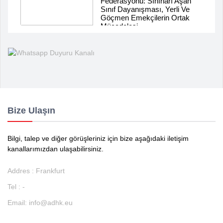
Federasyonu: Sınırları Aşan
Sınıf Dayanışması, Yerli Ve
Göçmen Emekçilerin Ortak
Mücadelesi
Bize Ulaşın
Bilgi, talep ve diğer görüşleriniz için bize aşağıdaki iletişim
kanallarımızdan ulaşabilirsiniz.
Addres : Frankfurt
Tel : -
Email:
info@adhk.eu