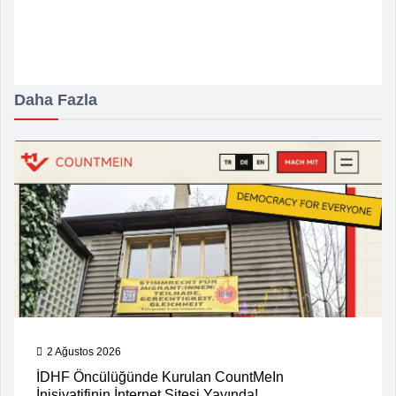
Daha Fazla
2 Ağustos 2026
İDHF Öncülüğünde Kurulan CountMeIn
İnisiyatifinin İnternet Sitesi Yayında!