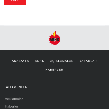
EKLE
ANASAYFA
ADHK
AÇIKLAMALAR
YAZARLAR
HABERLER
KATEGORILER
Açıklamalar
Haberler