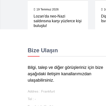
19 Temmuz 2026
1
Lozan'da neo-Nazi
Di
saldırısına karşı yüzlerce kişi
İs
buluştu!
Bize Ulaşın
Bilgi, talep ve diğer görüşleriniz için bize
aşağıdaki iletişim kanallarımızdan
ulaşabilirsiniz.
Addres : Frankfurt
Tel : -