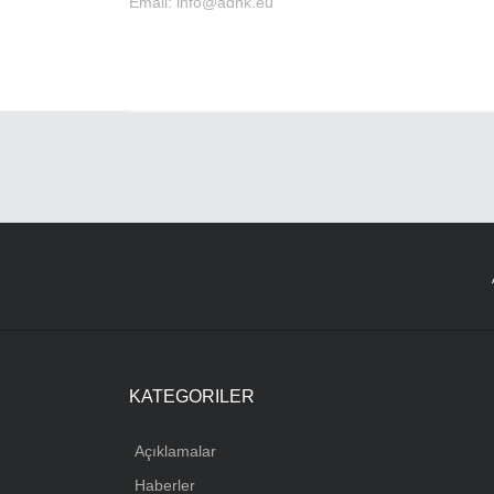
Email:
info@adhk.eu
KATEGORILER
Açıklamalar
Haberler