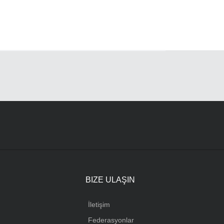
R
BIZE ULAŞIN
İletişim
Federasyonlar