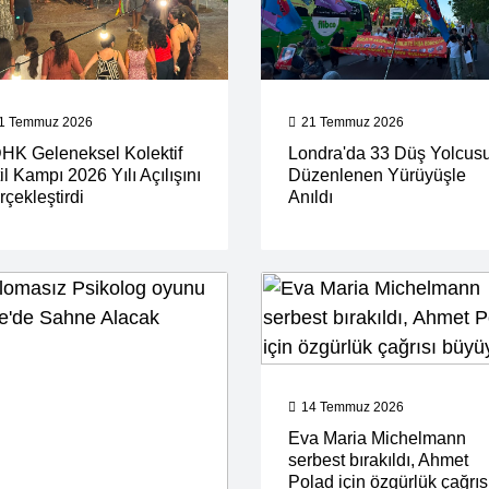
1 Temmuz 2026
21 Temmuz 2026
HK Geleneksel Kolektif
Londra'da 33 Düş Yolcus
il Kampı 2026 Yılı Açılışını
Düzenlenen Yürüyüşle
çekleştirdi
Anıldı
14 Temmuz 2026
Eva Maria Michelmann
serbest bırakıldı, Ahmet
Polad için özgürlük çağrıs