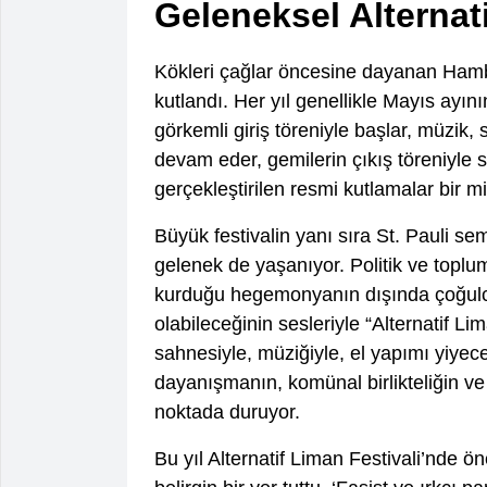
Geleneksel Alternati
Kökleri çağlar öncesine dayanan Hambu
kutlandı. Her yıl genellikle Mayıs ayın
görkemli giriş töreniyle başlar, müzik, s
devam eder, gemilerin çıkış töreniyle s
gerçekleştirilen resmi kutlamalar bir mi
Büyük festivalin yanı sıra St. Pauli s
gelenek de yaşanıyor. Politik ve toplu
kurduğu hegemonyanın dışında çoğulcu
olabileceğinin sesleriyle “Alternatif L
sahnesiyle, müziğiyle, el yapımı yiyecek
dayanışmanın, komünal birlikteliğin v
noktada duruyor.
Bu yıl Alternatif Liman Festivali’nde ön