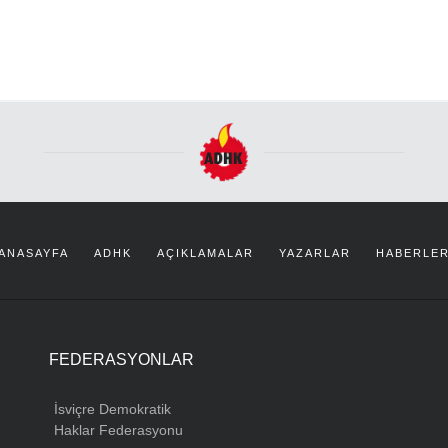
ANASAYFA
ADHK
AÇIKLAMALAR
YAZARLAR
HABERLE
FEDERASYONLAR
İsviçre Demokratik
Haklar Federasyonu