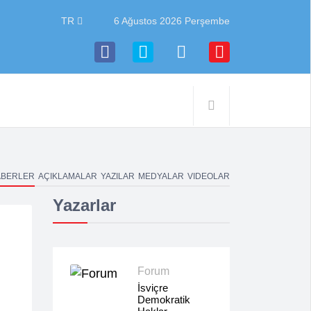
TR
6 Ağustos 2026 Perşembe
ABERLER
AÇIKLAMALAR
YAZILAR
MEDYALAR
VIDEOLAR
Yazarlar
Forum
İsviçre
Demokratik