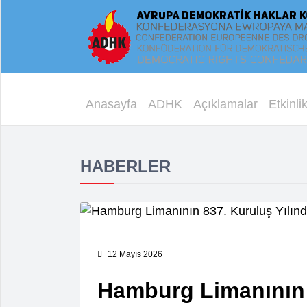
Anasayfa
ADHK
Açıklamalar
Etkinlik
HABERLER
12 Mayıs 2026
Hamburg Limanının 