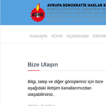
Anasayfa
ADHK
Açıklamalar
Etkinlik
Bize Ulaşın
Bilgi, talep ve diğer görüşleriniz için bize
aşağıdaki iletişim kanallarımızdan
ulaşabilirsiniz.
Addres : Frankfurt