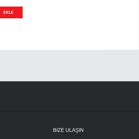
EKLE
R
BIZE ULAŞIN