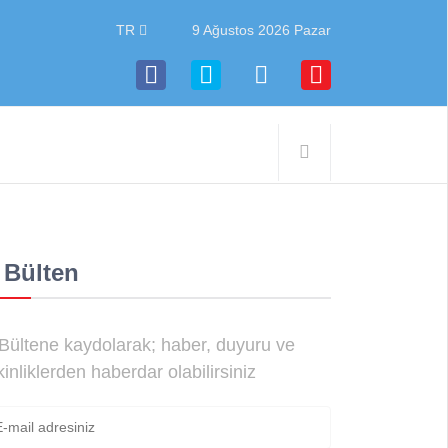
TR
9 Ağustos 2026 Pazar
 Bülten
Bültene kaydolarak; haber, duyuru ve
kinliklerden haberdar olabilirsiniz