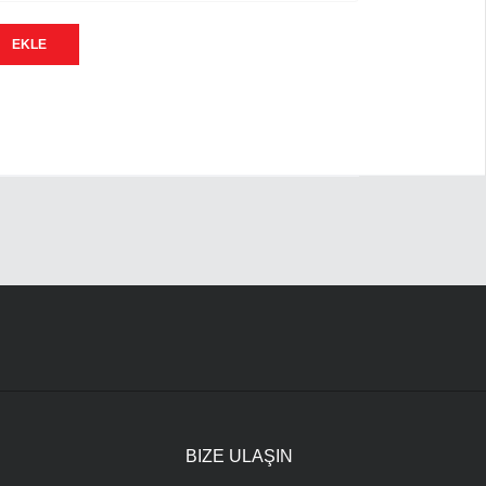
EKLE
R
BIZE ULAŞIN