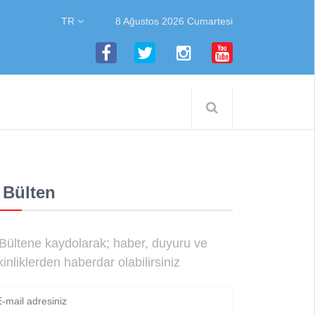
TR
8 Ağustos 2026 Cumartesi
 Bülten
Bültene kaydolarak; haber, duyuru ve
kinliklerden haberdar olabilirsiniz