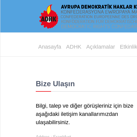
Anasayfa
ADHK
Açıklamalar
Etkinlik
Bize Ulaşın
Bilgi, talep ve diğer görüşleriniz için bize
aşağıdaki iletişim kanallarımızdan
ulaşabilirsiniz.
Addres : Frankfurt